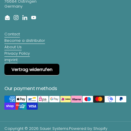
76684 Östringen
Germany
Email
Instagram
LinkedIn
YouTube
Contact
Become a distributor
About Us
Privacy Policy
imprint
Vertrag widerrufen
Our payment methods
Copyright © 2026
Sauer Systems
.
Powered by Shopify