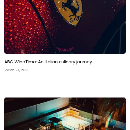
ABC WineTime: An Italian culinary journey
March 24, 2025