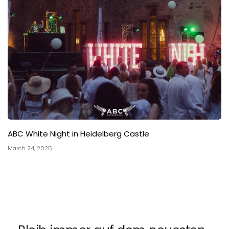
ABC White Night in Heidelberg Castle
March 24, 2025