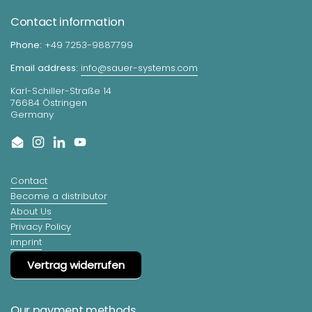
Contact information
Phone:
+49 7253-9887799
Email address:
info@sauer-systems.com
Karl-Schiller-Straße 14
76684 Östringen
Germany
Email
Instagram
LinkedIn
YouTube
Contact
Become a distributor
About Us
Privacy Policy
imprint
Vertrag widerrufen
Our payment methods