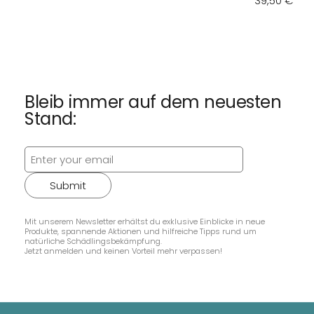
Regular pri
39,50 €
Bleib immer auf dem neuesten
Stand:
Submit
Mit unserem Newsletter erhältst du exklusive Einblicke in neue
Produkte, spannende Aktionen und hilfreiche Tipps rund um
natürliche Schädlingsbekämpfung.
Jetzt anmelden und keinen Vorteil mehr verpassen!