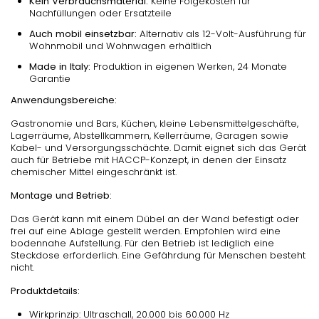
Kein Verbrauchsmaterial:
Keine Folgekosten für
Nachfüllungen oder Ersatzteile
Auch mobil einsetzbar:
Alternativ als 12-Volt-Ausführung für
Wohnmobil und Wohnwagen erhältlich
Made in Italy:
Produktion in eigenen Werken, 24 Monate
Garantie
Anwendungsbereiche:
Gastronomie und Bars, Küchen, kleine Lebensmittelgeschäfte,
Lagerräume, Abstellkammern, Kellerräume, Garagen sowie
Kabel- und Versorgungsschächte. Damit eignet sich das Gerät
auch für Betriebe mit HACCP-Konzept, in denen der Einsatz
chemischer Mittel eingeschränkt ist.
Montage und Betrieb:
Das Gerät kann mit einem Dübel an der Wand befestigt oder
frei auf eine Ablage gestellt werden. Empfohlen wird eine
bodennahe Aufstellung. Für den Betrieb ist lediglich eine
Steckdose erforderlich. Eine Gefährdung für Menschen besteht
nicht.
Produktdetails:
Wirkprinzip: Ultraschall, 20.000 bis 60.000 Hz