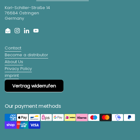
Karl-Schiller-Straße 14
76684 Östringen
Germany
Email
Instagram
LinkedIn
YouTube
Contact
Become a distributor
About Us
Privacy Policy
imprint
Vertrag widerrufen
Our payment methods