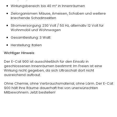
Wirkungsbereich: bis 40 m² in Innenräumen
Zielorganismen: Mäuse, Ameisen, Schaben und weitere
kriechende Schadinsekten
Stromversorgung: 230 Volt / 50 Hz, alternativ 12 Volt für
Wohnmobil und Wohnwagen
Gesamtleistung: 3 Watt
Herstellung: Italien
Wichtiger Hinweis:
Der E-Cat 900 ist ausschließlich für den Einsatz in
geschlossenen Innenräumen bestimmt. Im Freien ist eine
Wirkung nicht gegeben, da sich Ultraschall dort nicht
ausreichend aufbaut.
Ohne Chemie, ohne Verbrauchsmaterial, ohne Lärm. Der E-Cat
900 hält Ihre Räume dauerhaft frei von unerwünschten
Mitbewohnern. Jetzt bestellen!