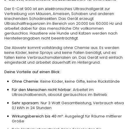
Der E-Cat 900 ist ein elektronisches Ultraschallgerät zur
Vertreibung von Mäusen, Ameisen, Schaben und anderen
kriechenden Schadinsekten. Das Gerät erzeugt
Ultraschallfrequenzen im Bereich von 20.000 bis 60.000 Hz und
arbeitet dabei für das menschliche Ohr vollkommen
geräuschlos. Haustiere wie Hunde und Katzen werden nach
Herstellerangaben nicht beeinträchtigt.
Die Abwehr kommt vollständig ohne Chemie aus. Es werden
keine Köder, keine Sprays und keine Fallen benötigt, und es
fallen keine Verbrauchsmaterialien an. Das Gerät wird einfach
eingesteckt und arbeitet dauerhaft im Hintergrund.
Deine Vorteile auf einen Blick:
Ohne Chemie:
Keine Köder, keine Gifte, keine Rückstände
Für den Menschen nicht hörbar:
Arbeitet im
Ultraschallbereich, absolut geräuschlos im Betrieb
Sehr sparsam:
Nur 3 Watt Gesamtleistung, Verbrauch etwa
0,1 kWh in 24 Stunden
Wirkungsbereich bis 40 m²:
Ausgelegt für Räume mittlerer
Größe