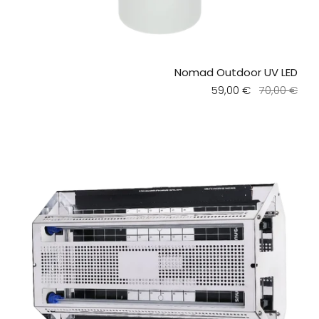
Nomad Outdoor UV LED
Regular price
59,00 €
Sale price
70,00 €