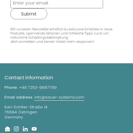
Submit
Mit unserem Newsletter erhältst du exklusive Einblicke in neue
Produkte, spannende Aktionen und hilfreiche Tipps rund um
natürliche Schädlingsbekämpfung.
Jetzt anmelden und keinen Vorteil mehr verpassen!
Contact information
Phone:
+49 7253-9887799
Email address:
info@sauer-systems.com
Karl-Schiller-Straße 14
76684 Östringen
Germany
Email
Instagram
LinkedIn
YouTube