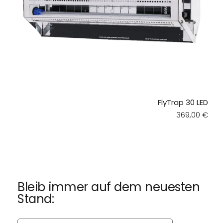
FlyTrap 30 LED
Regular pric
369,00 €
Bleib immer auf dem neuesten
Stand: