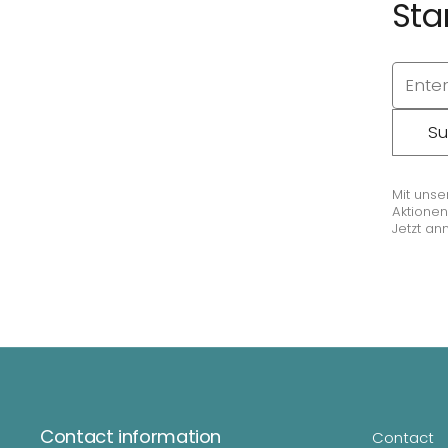
Sta
Su
Mit unse
Aktionen
Jetzt an
Contact information
Contact