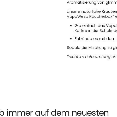
Aromatisierung von glim
Unsere
natürliche Kräute
VapoWesp Räucherbox* en
Gib einfach das Vap
Kaffee in die Schale d
Entzünde es mit dem 
Sobald die Mischung zu gl
*nicht im Lieferumfang en
ib immer auf dem neuesten