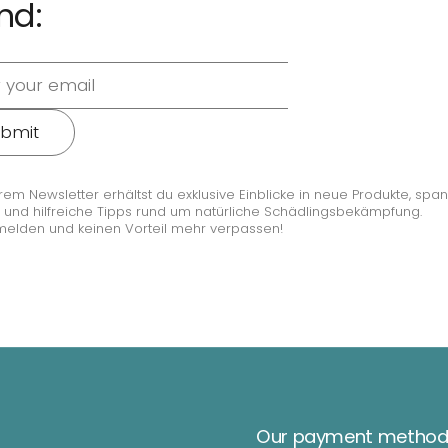
nd:
bmit
rem Newsletter erhältst du exklusive Einblicke in neue Produkte, sp
 und hilfreiche Tipps rund um natürliche Schädlingsbekämpfung.
melden und keinen Vorteil mehr verpassen!
Our payment method