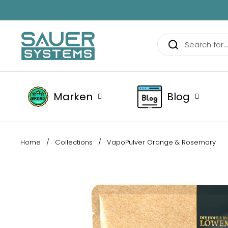
Skip to content
Marken
Blog
Home
/
Collections
/
VapoPulver Orange & Rosemary