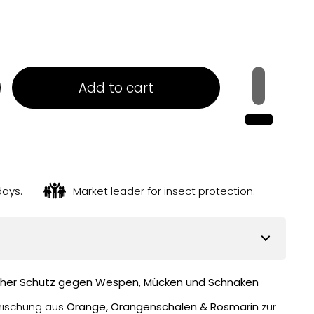
Add to cart
days.
Market leader for insect protection.
cher Schutz gegen Wespen, Mücken und Schnaken
mischung aus
Orange, Orangenschalen & Rosmarin
zur