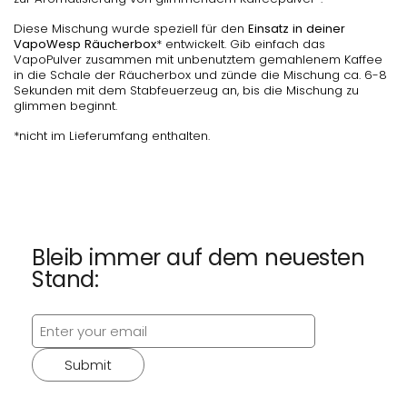
Diese Mischung wurde speziell für den
Einsatz in deiner
VapoWesp Räucherbox
* entwickelt. Gib einfach das
VapoPulver zusammen mit unbenutztem gemahlenem Kaffee
in die Schale der Räucherbox und zünde die Mischung ca. 6-8
Sekunden mit dem Stabfeuerzeug an, bis die Mischung zu
glimmen beginnt.
*nicht im Lieferumfang enthalten.
Bleib immer auf dem neuesten
Stand:
Submit