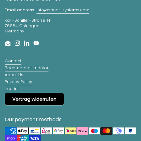
Email address:
info@sauer-systems.com
Karl-Schiller-Straße 14
76684 Östringen
Germany
Email
Instagram
LinkedIn
YouTube
Contact
Become a distributor
About Us
Privacy Policy
imprint
Vertrag widerrufen
Our payment methods