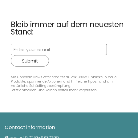
Bleib immer auf dem neuesten
Stand:
Submit
Mit unserem Newsletter erhältst du exklusive Einblicke in neue
Produkte, spannende Aktionen und hilfreiche Tipps rund um
natürliche Schädlingsbekämpfung.
Jetzt anmelden und keinen Vorteil mehr verpassen!
Contact information
Phone:
+49 7253-9887799