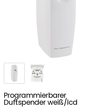
Show slide 1
Show slide 2
Programmierbarer
Duftspender weiß/lcd