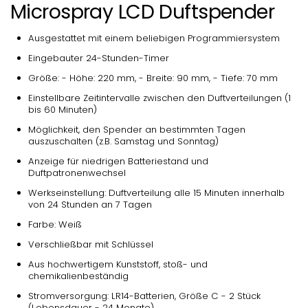
Microspray LCD Duftspender
Ausgestattet mit einem beliebigen Programmiersystem
Eingebauter 24-Stunden-Timer
Größe: - Höhe: 220 mm, - Breite: 90 mm, - Tiefe: 70 mm
Einstellbare Zeitintervalle zwischen den Duftverteilungen (1
bis 60 Minuten)
Möglichkeit, den Spender an bestimmten Tagen
auszuschalten (z.B. Samstag und Sonntag)
Anzeige für niedrigen Batteriestand und
Duftpatronenwechsel
Werkseinstellung: Duftverteilung alle 15 Minuten innerhalb
von 24 Stunden an 7 Tagen
Farbe: Weiß
Verschließbar mit Schlüssel
Aus hochwertigem Kunststoff, stoß- und
chemikalienbeständig
Stromversorgung: LR14-Batterien, Größe C - 2 Stück
(Lebensdauer - 24 Monate)