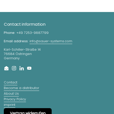
Contact information
Phone:
+49 7253-9887799
Email address:
info@sauer-systems.com
Karl-Schiller-Straße 14
76684 Östringen
Germany
Email
Instagram
LinkedIn
YouTube
Contact
Become a distributor
About Us
Privacy Policy
imprint
Vertrag widerrufen