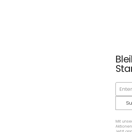
Ble
Sta
Su
Mit unse
Aktionen
Jetzt an