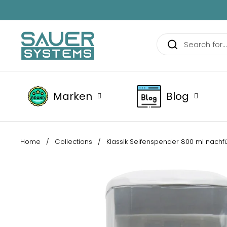
Skip to content
Marken
Blog
Home
/
Collections
/
Klassik Seifenspender 800 ml nachfü