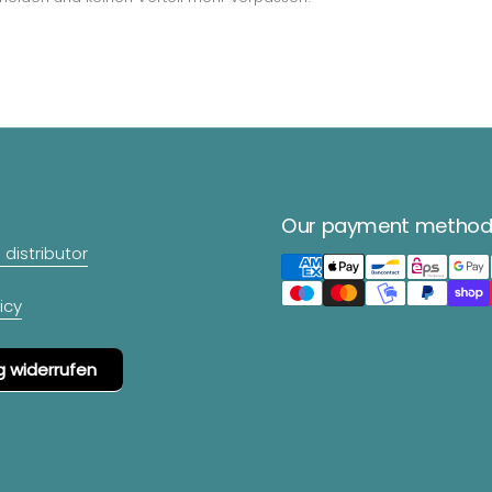
Our payment method
distributor
icy
g widerrufen