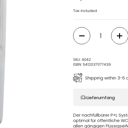
Tax included.
Quantity
SKU: 4042
ISBN: 5412037077439
Shipping within 3-5 
Lieferumfang
Der nachfüllbarer P+L Sys
optimal für öffentliche W
allen gängigen Flüssigsei