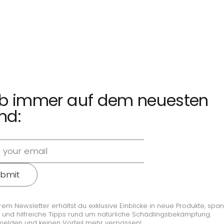
ib immer auf dem neuesten
nd:
bmit
rem Newsletter erhältst du exklusive Einblicke in neue Produkte, sp
 und hilfreiche Tipps rund um natürliche Schädlingsbekämpfung.
melden und keinen Vorteil mehr verpassen!