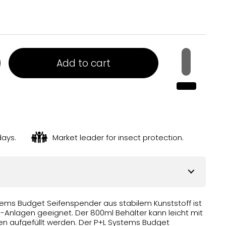
Add to cart
days.
Market leader for insect protection.
tems Budget Seifenspender aus stabilem Kunststoff ist
C-Anlagen geeignet. Der 800ml Behälter kann leicht mit
fen aufgefüllt werden. Der P+L Systems Budget