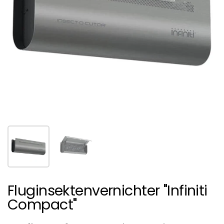
Show slide 1
Show slide 2
Fluginsektenvernichter "Infiniti
Compact"