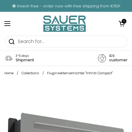
Skip to content
🐝 Insect-free - order now with free shipping from €150!
Open car
0
Open menu
3-5 days
B2B
Shipment
customer
Home
/
Collections
/
Fluginsektenvernichter "Infiniti Compact"