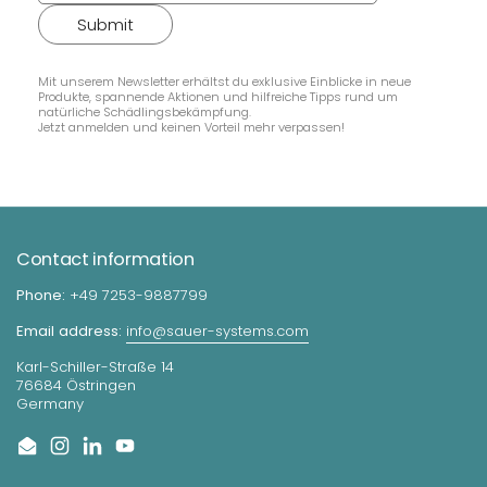
Submit
Mit unserem Newsletter erhältst du exklusive Einblicke in neue
Produkte, spannende Aktionen und hilfreiche Tipps rund um
natürliche Schädlingsbekämpfung.
Jetzt anmelden und keinen Vorteil mehr verpassen!
Contact information
Phone:
+49 7253-9887799
Email address:
info@sauer-systems.com
Karl-Schiller-Straße 14
76684 Östringen
Germany
Email
Instagram
LinkedIn
YouTube