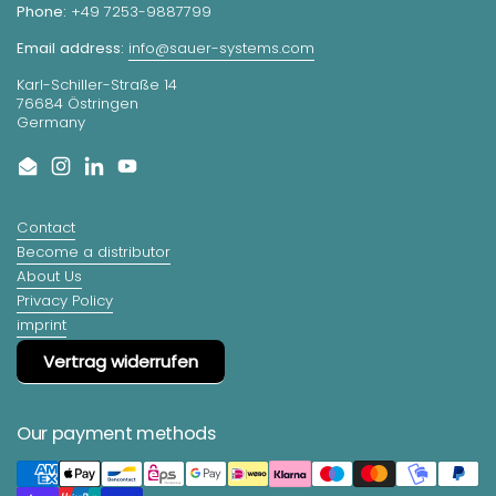
Phone:
+49 7253-9887799
Email address:
info@sauer-systems.com
Karl-Schiller-Straße 14
76684 Östringen
Germany
Email
Instagram
LinkedIn
YouTube
Contact
Become a distributor
About Us
Privacy Policy
imprint
Vertrag widerrufen
Our payment methods