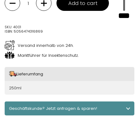
Add to cart
SKU: 4001
ISBN: 5056474316869
Versand innerhalb von 24h.
Marktführer für Insektenschutz.
Lieferumfang
250ml
Geschäftskunde? Jetzt anfragen & sparen!