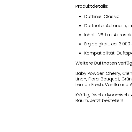
Produktdetails:
Duftlinie: Classic
Duftnote: Adrenalin, fr
Inhalt: 250 ml Aeroso
Ergiebigkeit: ca. 3.00
Kompatibilität: Dufts
Weitere Duftnoten verfüg
Baby Powder, Cherry, Cle
Linen, Floral Bouquet, Grü
Lemon Fresh, Vanilla und W
Kräftig, frisch, dynamisch
Raum. Jetzt bestellen!