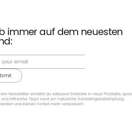
ib immer auf dem neuesten
nd:
bmit
rem Newsletter erhältst du exklusive Einblicke in neue Produkte, sp
 und hilfreiche Tipps rund um natürliche Schädlingsbekämpfung.
melden und keinen Vorteil mehr verpassen!