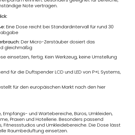
enständige Note vertragen.
ick:
ße:
Eine Dose reicht bei Standardintervall für rund 30
ftabgabe
erbrauch:
Der Micro-Zerstäuber dosiert das
nd gleichmäßig
e einsetzen, fertig. Kein Werkzeug, keine Umstellung
end für die Duftspender LCD und LED von P+L Systems,
tellt für den europäischen Markt nach den hier
 Empfangs- und Wartebereiche, Büros, Umkleiden,
me, Praxen und Hotellerie. Besonders passend
 Fitnessstudios und Umkleidebereiche. Die Dose lässt
elle Raumbeduftung einsetzen.