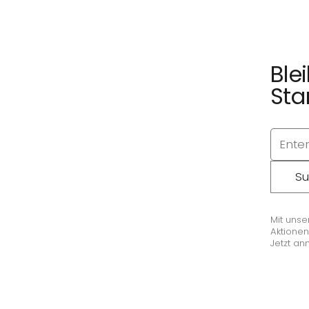
Ble
Sta
Su
Mit unse
Aktionen
Jetzt an