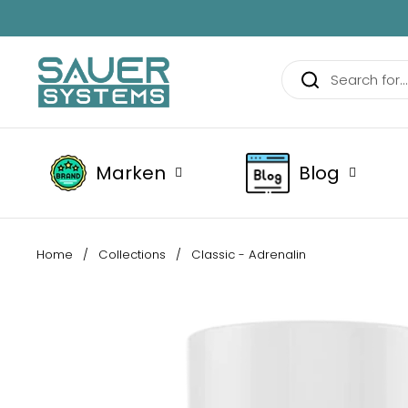
Skip to content
Marken
Blog
Home
/
Collections
/
Classic - Adrenalin