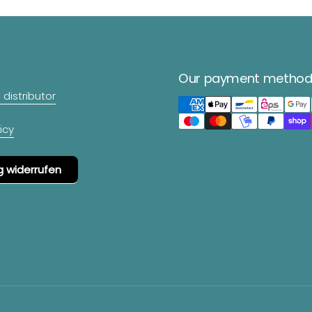
Our payment method
distributor
icy
g widerrufen