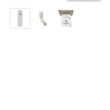
Show slide 1
Show slide 2
Show slide 3