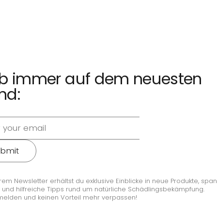
ib immer auf dem neuesten
nd:
bmit
rem Newsletter erhältst du exklusive Einblicke in neue Produkte, sp
 und hilfreiche Tipps rund um natürliche Schädlingsbekämpfung.
melden und keinen Vorteil mehr verpassen!