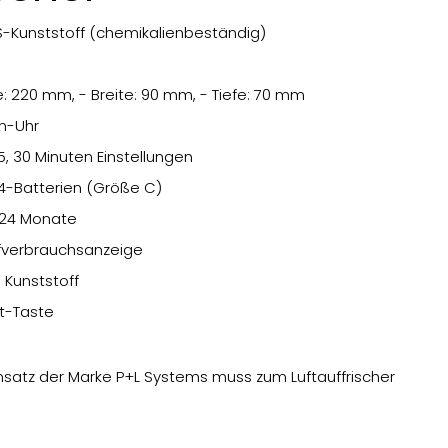
-Kunststoff (chemikalienbeständig)
 220 mm, - Breite: 90 mm, - Tiefe: 70 mm
en-Uhr
5, 30 Minuten Einstellungen
4-Batterien (Größe C)
 24 Monate
ffverbrauchsanzeige
 Kunststoff
t-Taste
nsatz der Marke P+L Systems muss zum Luftauffrischer