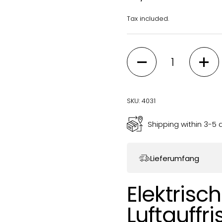
Tax included.
Quantity
SKU: 4031
Shipping within 3-5 
Lieferumfang
Elektrisc
Luftauffr