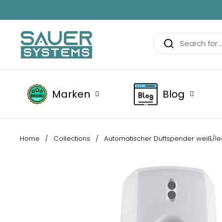
Skip to content
Marken
Blog
Home
/
Collections
/
Automatischer Duftspender weiß/le