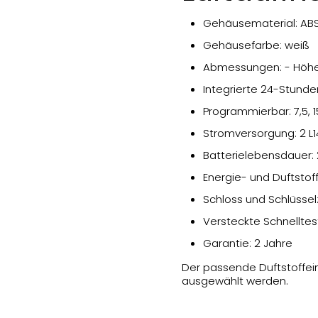
Gehäusematerial: ABS
Gehäusefarbe: weiß
Abmessungen: - Höhe:
Integrierte 24-Stund
Programmierbar: 7,5, 1
Stromversorgung: 2 L1
Batterielebensdauer:
Energie- und Duftsto
Schloss und Schlüssel:
Versteckte Schnelltes
Garantie: 2 Jahre
Der passende Duftstoffei
ausgewählt werden.