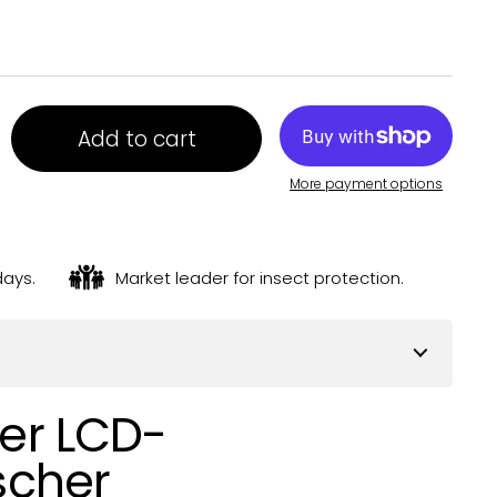
Add to cart
More payment options
days.
Market leader for insect protection.
her LCD-
ischer