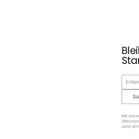
Ble
Sta
Su
Mit unse
Aktionen
Jetzt an