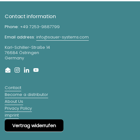
Contact information
Phone:
+49 7253-9887799
Email address:
info@sauer-systems.com
Karl-Schiller-Straße 14
76684 Östringen
Germany
Email
Instagram
LinkedIn
YouTube
Contact
Become a distributor
About Us
Privacy Policy
imprint
Vertrag widerrufen