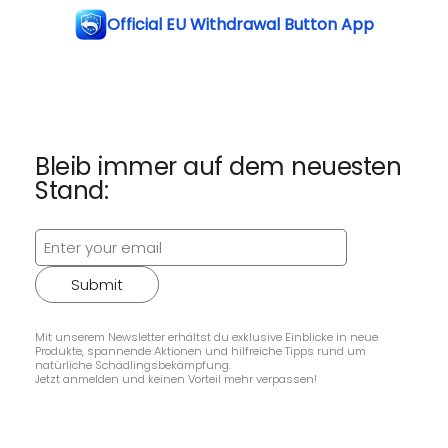
Official EU Withdrawal Button App
Bleib immer auf dem neuesten
Stand:
Submit
Mit unserem Newsletter erhältst du exklusive Einblicke in neue
Produkte, spannende Aktionen und hilfreiche Tipps rund um
natürliche Schädlingsbekämpfung.
Jetzt anmelden und keinen Vorteil mehr verpassen!